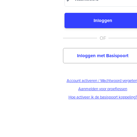
Inloggen
Inloggen met Basispoort
Account activeren / Wachtwoord vergete
Aanmelden voor proeflessen
Hoe activeer ik de basispoort koppeling